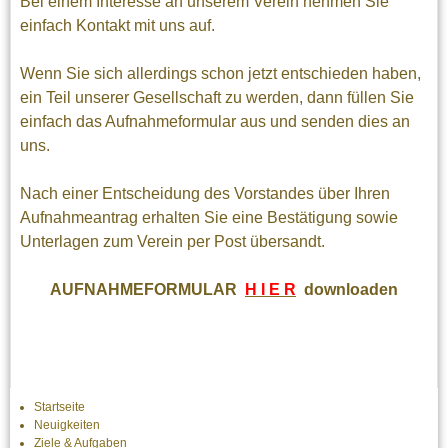
Bei einem Interesse an unserem Verein nehmen Sie
einfach Kontakt mit uns auf.
Wenn Sie sich allerdings schon jetzt entschieden haben,
ein Teil unserer Gesellschaft zu werden, dann füllen Sie
einfach das Aufnahmeformular aus und senden dies an
uns.
Nach einer Entscheidung des Vorstandes über Ihren
Aufnahmeantrag erhalten Sie eine Bestätigung sowie
Unterlagen zum Verein per Post übersandt.
AUFNAHMEFORMULAR
H I E R
downloaden
Startseite
Neuigkeiten
Ziele & Aufgaben