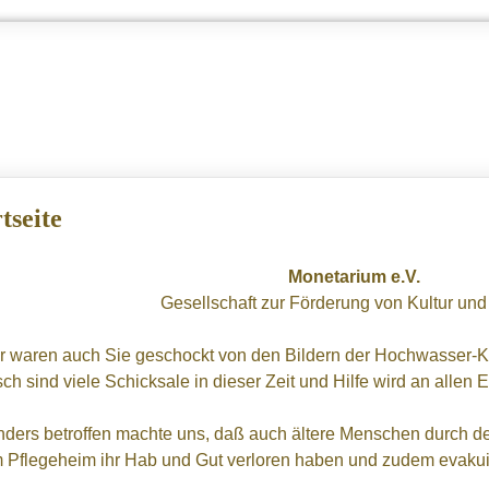
Gesellschaft zur Förderung von Kultur und Heimat
tseite
Monetarium e.V.
Gesellschaft zur Förderung von Kultur un
r waren auch Sie geschockt von den Bildern der Hochwasser-Kat
sch sind viele Schicksale in dieser Zeit und Hilfe wird an allen
ders betroffen machte uns, daß auch ältere Menschen durch de
 Pflegeheim ihr Hab und Gut verloren haben und zudem evakui