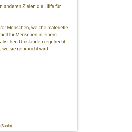
 anderen Zielen die Hilfe für
erer Menschen, welche materielle
melt für Menschen in einem
amatischen Umständen regelrecht
t, wo sie gebraucht wird
 (Saale)