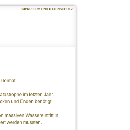
IMPRESSUM UND DATENSCHUTZ
d Heimat
astrophe im letzten Jahr.
 Ecken und Enden benötigt.
n massiven Wassereintritt in
ert werden mussten.