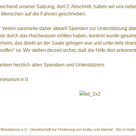
rechend unserer Satzung, dort 2. Abschnitt, haben wir uns neben
e Menschen auf die Fahnen geschrieben.
 Verein sammelte daher aktuell Spenden zur Unterstützung ält
ste durch das Hochwasser erlitten haben, konkret wurde gesam
eheim, das direkt an der Saale gelegen war und unter teils dr
soffen“ ist. Wir stellen derzeit sicher, daß die Hilfe dort ankomm
anken herzlich allen Spendern und Unterstützern.
onetarium e.V.
Monetarium e.V. - Gesellschaft zur Förderung von Kultur und Heimat - Sitz in Halle