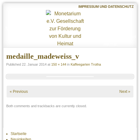
IMPRESSUM UND DATENSCHUTZ
Monetarium e.V.
Gesellschaft zur
Förderung von Kultur und
Heimat
medaille_madeweiss_v
Published
22. Januar 2014
at
150 × 144
in
Kaffeegarten Trotha
« Previous
Next »
Both comments and trackbacks are currently closed.
Startseite
Neuigkeiten