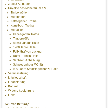
Ziele & Aufgaben
Projekte des Monetarium e.V.
Timberwölfe
Mühlenberg
Kaffeegarten Trotha
Kunstbuch Trotha
Medaillen
Kaffeegarten Trotha
Timberwölfe
Altes Rathaus Halle
1200 Jahre Halle
Felix Graf von Luckner
Roter Turm in Halle
Sachsen-Anhalt-Tag
Schwedenhaus Wörlitz
900 Jahre Stadtsingechor zu Halle
Vereinssatzung
Mitgliedschaft
Finanzierung
Kontakt
Widerrufsbelehrung
Links
Neueste Beiträge