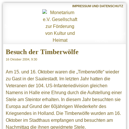
IMPRESSUM UND DATENSCHUTZ
Monetarium e.V.
Gesellschaft zur
Förderung von Kultur und
Heimat
Besuch der Timberwölfe
16 Oktober 2004, 9:30
Am 15. und 16. Oktober waren die „Timberwölfe“ wieder
zu Gast in der Saalestadt. Im letzten Jahr hatten die
Veteranen der 104. US-Infanteriedivision gleichen
Namens in Halle eine Ehrung durch die Aufstellung einer
Stele am Steintor erhalten. In diesem Jahr besuchten sie
Europa auf Grund der 60jährigen Wiederkehr des
Kriegsendes in Holland. Die Timberwölfe wurden am 16.
Oktober im Stadthaus empfangen und besuchten am
Nachmittag die ihnen gewidmete Stele.